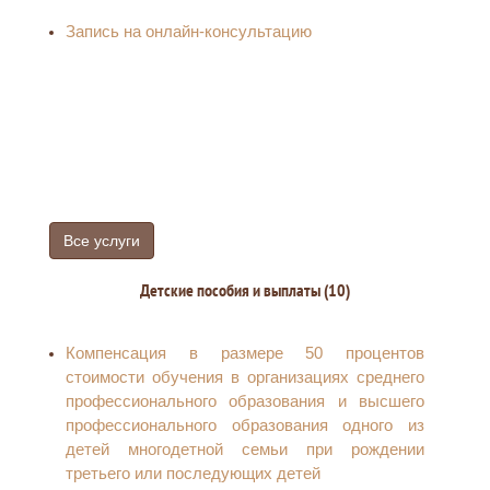
Министерства обороны Российской Федерации
Запись на онлайн-консультацию
Выдача справки члену семьи участника СВО,
подтверждающей факт участия граждан
Российской Федерации в Специальной
военной операции
Все услуги
Детские пособия и выплаты (10)
Компенсация в размере 50 процентов
стоимости обучения в организациях среднего
профессионального образования и высшего
профессионального образования одного из
детей многодетной семьи при рождении
третьего или последующих детей