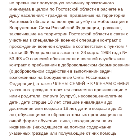
не превышает полуторную величину прожиточного
минимума в целом по Ростовской области в расчете на
душу населения; • граждане, призванные на территории
Ростовской области на военную службу по мобилизации в
Вооруженные Силы Российской Федерации, граждане,
заключившие на территории Ростовской области в связи с
участием в специальной военной операции контракт о
прохождении военной службы в соответствии с пунктом 7
статьи 38 Федерального закона от 28 марта 1998 года №
53-ФЗ «О воинской обязанности и военной службе» или
контракт о пребывании в добровольческом формировании
(о добровольном содействии в выполнении задач,
возложенных на Вооруженные Силы Российской
Федерации), а также ЧЛЕНЫ СЕМЕЙ. • К ЧЛЕНАМ СЕМЬИ
указанных граждан относятся совместно проживающие с
ними родители, супруга (супруг), несовершеннолетние
дети, дети старше 18 лет, ставшие инвалидами до
достижения ими возраста 18 лет, дети в возрасте до 23
лет, обучающиеся в образовательных организациях по
очной форме обучения, лица, находящиеся на их
иждивении (находящиеся на полном содержании
указанных граждан или получающие от них помощь,