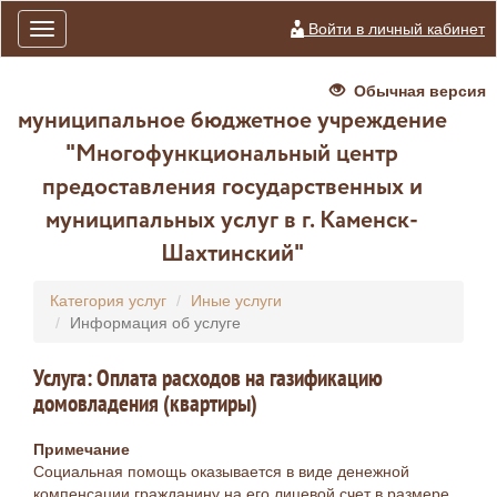
Войти в личный кабинет
Toggle
navigation
Обычная версия
муниципальное бюджетное учреждение
"Многофункциональный центр
предоставления государственных и
муниципальных услуг в г. Каменск-
Шахтинский"
Категория услуг
Иные услуги
Информация об услуге
Услуга: Оплата расходов на газификацию
домовладения (квартиры)
Примечание
Социальная помощь оказывается в виде денежной
компенсации гражданину на его лицевой счет в размере