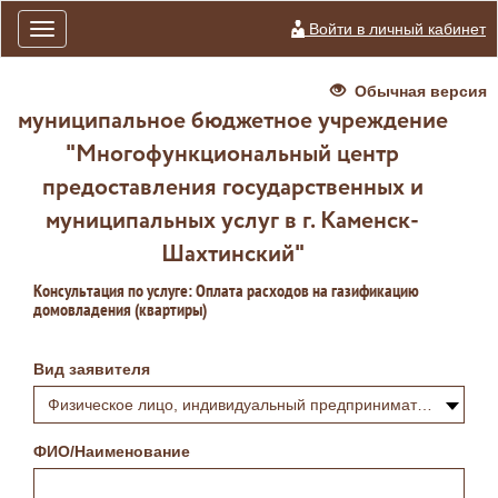
Войти в личный кабинет
Toggle
navigation
Обычная версия
муниципальное бюджетное учреждение
"Многофункциональный центр
предоставления государственных и
муниципальных услуг в г. Каменск-
Шахтинский"
Консультация по услуге: Оплата расходов на газификацию
домовладения (квартиры)
Вид заявителя
Физическое лицо, индивидуальный предприниматель или самозанятый
ФИО/Наименование