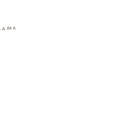
 д. 84 А