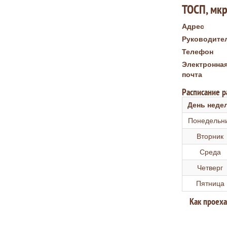
ТОСП, мкр.
Адрес
Руководите
Телефон
Электронна
почта
Расписание 
День неде
Понедельн
Вторник
Среда
Четверг
Пятница
Как проеха