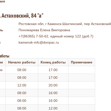
ния
 Астаховский, 84 "а"
Ростовская обл, г Каменск-Шахтинский, пер Астаховский,
ль
Пономарева Елена Викторовна
+7(86365) 7-50-62, единый номер 122 (доб.7)
я
kamensk-mfc@donpac.ru
работы
ли
Начало работы
Конец работы
Примечание
ик
08:00
17:00
08:00
17:00
12:00
20:00
08:00
16:00
08:00
16:00
08:00
12:00