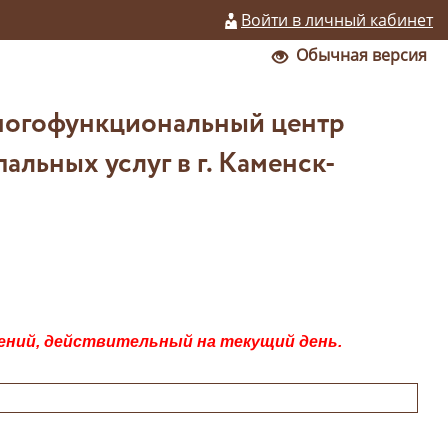
Войти в личный кабинет
Обычная версия
ногофункциональный центр
льных услуг в г. Каменск-
ений, действительный на текущий день.