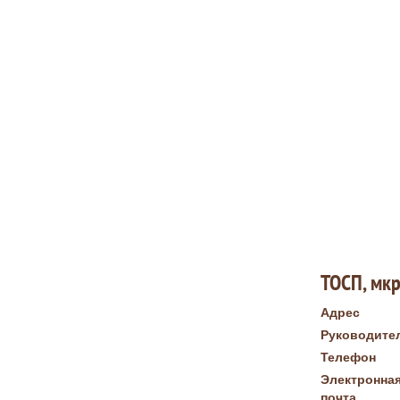
ТОСП, мкр.
Адрес
Руководите
Телефон
Электронна
почта