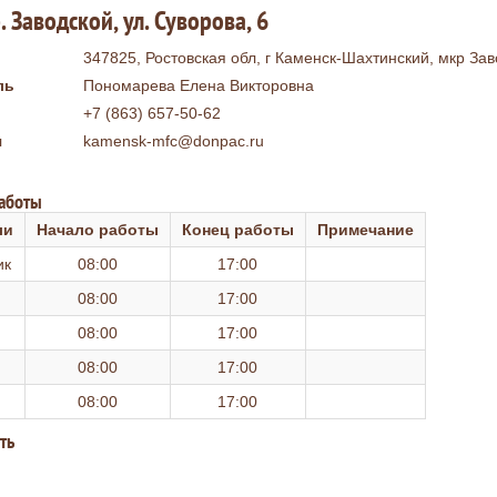
 Заводской, ул. Суворова, 6
347825, Ростовская обл, г Каменск-Шахтинский, мкр Заво
ль
Пономарева Елена Викторовна
+7 (863) 657-50-62
я
kamensk-mfc@donpac.ru
работы
ли
Начало работы
Конец работы
Примечание
ик
08:00
17:00
08:00
17:00
08:00
17:00
08:00
17:00
08:00
17:00
ть