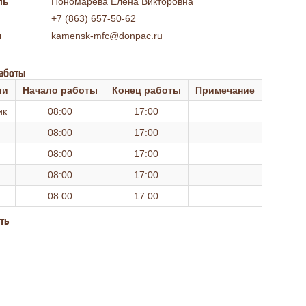
ль
Пономарева Елена Викторовна
+7 (863) 657-50-62
я
kamensk-mfc@donpac.ru
работы
ли
Начало работы
Конец работы
Примечание
ик
08:00
17:00
08:00
17:00
08:00
17:00
08:00
17:00
08:00
17:00
ть