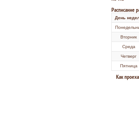
Расписание 
День неде
Понедельн
Вторник
Среда
Четверг
Пятница
Как проеха