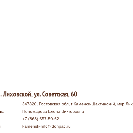
 Лиховской, ул. Советская, 60
347820, Ростовская обл, г Каменск-Шахтинский, мкр Лихо
ль
Пономарева Елена Викторовна
+7 (863) 657-50-62
я
kamensk-mfc@donpac.ru