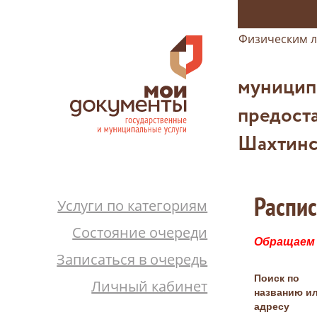
Физическим 
муницип
предоста
Шахтинс
Распи
Услуги по категориям
Состояние очереди
Обращаем 
Записаться в очередь
Поиск по
Личный кабинет
названию и
адресу