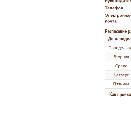
Руководите
Телефон
Электронна
почта
Расписание 
День неде
Понедельн
Вторник
Среда
Четверг
Пятница
Как проеха