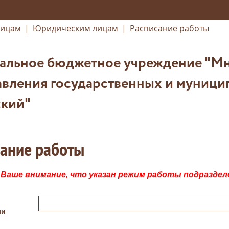
лицам
|
Юридическим лицам
|
Расписание работы
альное бюджетное учреждение "М
вления государственных и муниципа
кий"
сание работы
Ваше внимание, что указан режим работы подраздел
ли