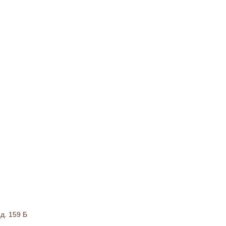
д. 159 Б