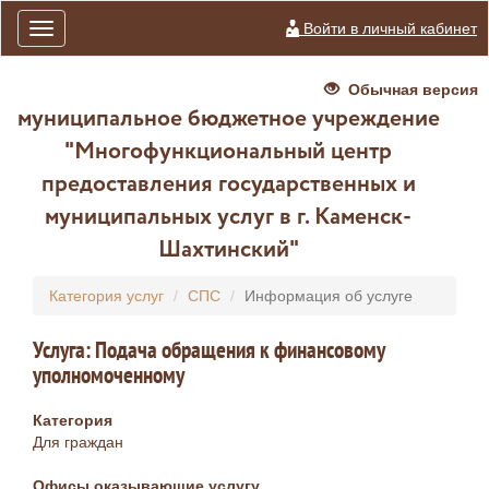
Войти в личный кабинет
Toggle
navigation
Обычная версия
муниципальное бюджетное учреждение
"Многофункциональный центр
предоставления государственных и
муниципальных услуг в г. Каменск-
Шахтинский"
Категория услуг
СПС
Информация об услуге
Услуга: Подача обращения к финансовому
уполномоченному
Категория
Для граждан
Офисы оказывающие услугу