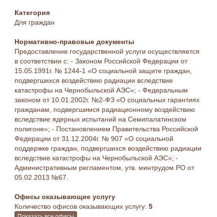
Категория
Для граждан
Нормативно-правовые документы
Предоставление государственной услуги осуществляется
в соответствии с: - Законом Российской Федерации от
15.05.1991г. № 1244-1 «О социальной защите граждан,
подвергшихся воздействию радиации вследствие
катастрофы на Чернобыльской АЭС»; - Федеральным
законом от 10.01.2002г. №2-ФЗ «О социальных гарантиях
гражданам, подвергшимся радиационному воздействию
вследствие ядерных испытаний на Семипалатинском
полигоне»; - Постановлением Правительства Российской
Федерации от 31.12.2004г. № 907 «О социальной
поддержке граждан, подвергшихся воздействию радиации
вследствие катастрофы на Чернобыльской АЭС»; -
Административным регламентом, утв. минтрудом РО от
05.02.2013 №67.
Офисы оказывающие услугу
Количество офисов оказывающих услугу:
5
Показать все офисы