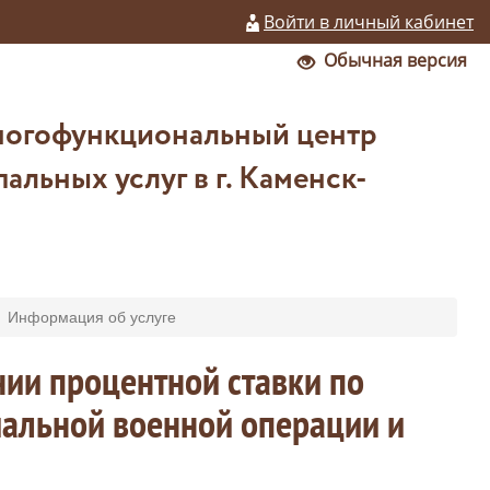
Войти в личный кабинет
Обычная версия
ногофункциональный центр
льных услуг в г. Каменск-
Информация об услуге
нии процентной ставки по
иальной военной операции и