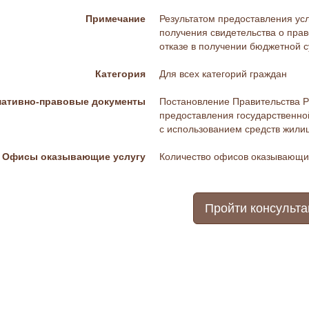
Примечание
Результатом предоставления ус
получения свидетельства о пра
отказе в получении бюджетной с
Категория
Для всех категорий граждан
ативно-правовые документы
Постановление Правительства РО 
предоставления государственно
с использованием средств жили
Офисы оказывающие услугу
Количество офисов оказывающих
Пройти консульт