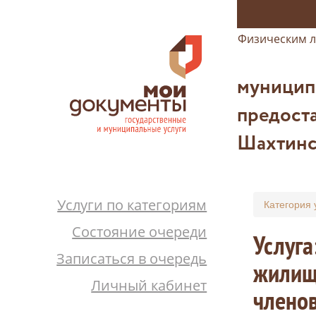
Физическим 
муницип
предоста
Шахтинс
Услуги по категориям
Категория 
Состояние очереди
Услуга
Записаться в очередь
жилищн
Личный кабинет
членов