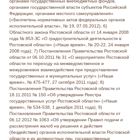
органами государственных внебюджетных фондов,
органами государственной власти субъектов Российской
Федерации, органами местного самоуправления»
(«Бюллетень нормативных актов федеральных органов
исполнительной власти», № 19, 07.05.2012); 6)
Областного закона Ростовской области от 14 января 2008
года № 853-ЗС «О градостроительной деятельности в
Ростовской области» («Наше время», № 20-22, 24 января
2008 года); 7) Постановления Правительства Ростовской
области от 06.10.2011 № 31 «О мероприятиях Ростовской
области по переходу на межведомственное и
межуровневое взаимодействие при предоставлении
государственных и муниципальных услуг» («Наше
время», № 475-477, 27 октября 2011 года); 8)
Постановления Правительства Ростовской области от
18.11.2011 № 150 «Об утверждении Реестра
государственных услуг Ростовской области» («Наше
время», № 534-538, 1 декабря 2011 года); 9)
Постановления Правительства Ростовской области от
06.12.2012 № 1063 «Об утверждении Правил подачи и
рассмотрения жалоб на решения и действия
(бездействие) органов исполнительной власти Ростовской
области и их должностных лиц, государственных