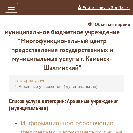
Войти в личный кабинет
Toggle
navigation
Обычная версия
муниципальное бюджетное учреждение
"Многофункциональный центр
предоставления государственных и
муниципальных услуг в г. Каменск-
Шахтинский"
Категория услуг
Архивные учреждения (муниципальная)
Список услуг в категории: Архивные учреждения
(муниципальная)
Информационное обеспечение
физических и юридических лиц на