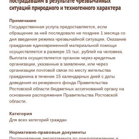
пострадавшим в результате чрезвычайных
ситуаций природного и техногенного характера
Примечание
Государственная услуга предоставляется, если
обращение за ней последовало не позднее 1 месяца со
дня введения режима чрезвычайной ситуации. Оказание
гражданам единовременной материальной помощи
осуществляется в размере 15 тыс. рублей на человека.
Выплата осуществляется органом через кредитные
организации, указанные в заявлении, или через
организации почтовой связи по месту жительства
гражданина в течение 15 календарных дней с даты
доведения из резервного фонда Правительства
Ростовской области бюджетных ассигнований органу на
основании распоряжения Правительства Ростовской
области.
Категория
Для всех категорий граждан
Нормативно-правовые документы
Постановление департамента по предупреждению и