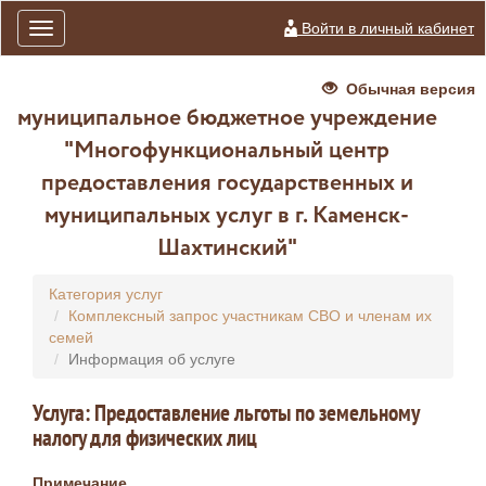
Войти в личный кабинет
Toggle
navigation
Обычная версия
муниципальное бюджетное учреждение
"Многофункциональный центр
предоставления государственных и
муниципальных услуг в г. Каменск-
Шахтинский"
Категория услуг
Комплексный запрос участникам СВО и членам их
семей
Информация об услуге
Услуга: Предоставление льготы по земельному
налогу для физических лиц
Примечание