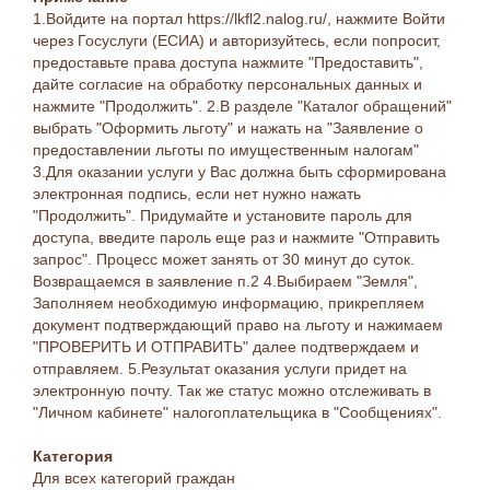
1.Войдите на портал https://lkfl2.nalog.ru/, нажмите Войти
через Госуслуги (ЕСИА) и авторизуйтесь, если попросит,
предоставьте права доступа нажмите "Предоставить",
дайте согласие на обработку персональных данных и
нажмите "Продолжить". 2.В разделе "Каталог обращений"
выбрать "Оформить льготу" и нажать на "Заявление о
предоставлении льготы по имущественным налогам"
3.Для оказании услуги у Вас должна быть сформирована
электронная подпись, если нет нужно нажать
"Продолжить". Придумайте и установите пароль для
доступа, введите пароль еще раз и нажмите "Отправить
запрос". Процесс может занять от 30 минут до суток.
Возвращаемся в заявление п.2 4.Выбираем "Земля",
Заполняем необходимую информацию, прикрепляем
документ подтверждающий право на льготу и нажимаем
"ПРОВЕРИТЬ И ОТПРАВИТЬ" далее подтверждаем и
отправляем. 5.Результат оказания услуги придет на
электронную почту. Так же статус можно отслеживать в
"Личном кабинете" налогоплательщика в "Сообщениях".
Категория
Для всех категорий граждан