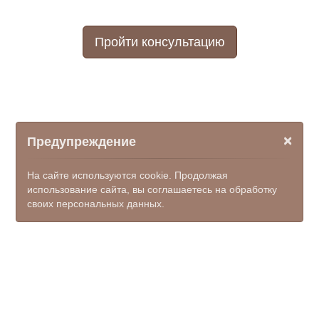
Пройти консультацию
×
Предупреждение
На сайте используются cookie. Продолжая
использование сайта, вы соглашаетесь на обработку
своих персональных данных.
© ООО НПФ "КОМЭКС", 2026
kamensk-mfc@donpac.ru