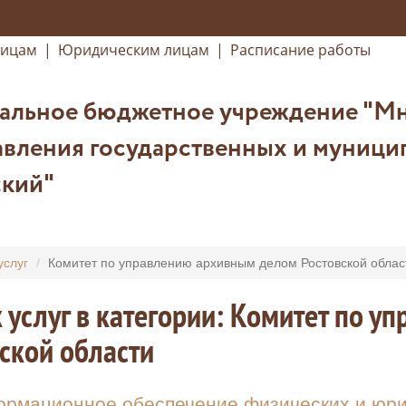
лицам
|
Юридическим лицам
|
Расписание работы
альное бюджетное учреждение "М
вления государственных и муниципа
кий"
услуг
Комитет по управлению архивным делом Ростовской облас
 услуг в категории: Комитет по 
ской области
рмационное обеспечение физических и юрид