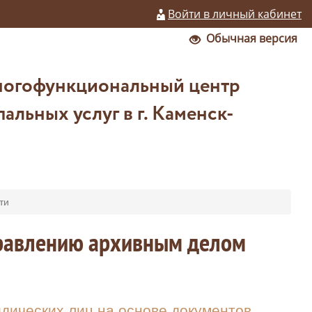
Войти в личный кабинет
Обычная версия
ногофункциональный центр
льных услуг в г. Каменск-
ти
управлению архивным делом
ических лиц на основе документов