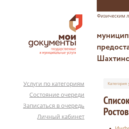
Физическим 
муницип
предоста
Шахтинс
Услуги по категориям
Категория 
Состояние очереди
Список
Записаться в очередь
Ростов
Личный кабинет
Инфо