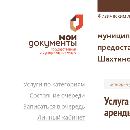
Физическим 
муницип
предоста
Шахтинс
Услуги по категориям
Категория 
Состояние очереди
Услуга
Записаться в очередь
аренды
Личный кабинет