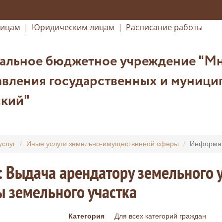
лицам
|
Юридическим лицам
|
Расписание работы
альное бюджетное учреждение "М
вления государственных и муниципа
кий"
услуг
Иные услуги земельно-имущественной сферы
Информац
: Выдача арендатору земельного у
 земельного участка
Категория
Для всех категорий граждан