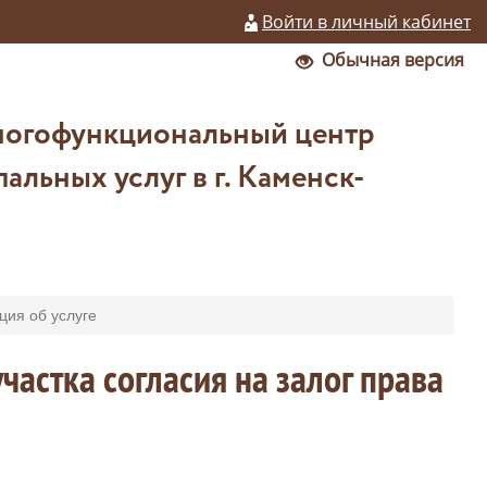
Войти в личный кабинет
Обычная версия
ногофункциональный центр
льных услуг в г. Каменск-
ия об услуге
частка согласия на залог права