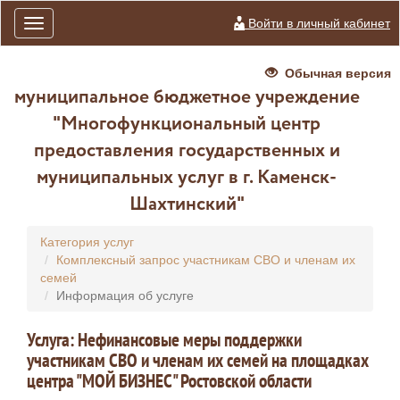
Войти в личный кабинет
Toggle
navigation
Обычная версия
муниципальное бюджетное учреждение
"Многофункциональный центр
предоставления государственных и
муниципальных услуг в г. Каменск-
Шахтинский"
Категория услуг
Комплексный запрос участникам СВО и членам их
семей
Информация об услуге
Услуга: Нефинансовые меры поддержки
участникам СВО и членам их семей на площадках
центра "МОЙ БИЗНЕС" Ростовской области