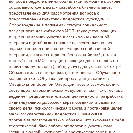
вопроса предоставлении социальной помощи на основе
социального контракта; - разработка бизнес-планов,
представленных для рассмотрения вопроса о
предоставлении грантовой поддержки, субсидий. 5.
Сопровождение в получении статуса социального
предприятия для субъектов МСП, трудоустраивающих
лиц, принимавших участие в специальной военной
операции и (или) выполнявшие возложенные на них
задачи в период проведения специальной военной
операции, а также ветеранов боевых действий, а также
для субъектов МСП, осуществляющих деятельность по
производству товаров (работ, услуг) для указанных лиц. 6.
Образовательная поддержка, в том числе: - Обучающее
мероприятие: «Обучающий проект для участников
Специальной Военной Операции: новые возможности»,
состоящее из тематических модулей, в том числе: основы
ведения предпринимательской деятельности, разработка
индивидуальной дорожной карты создания и развития
своего дела, психологическая работа и постановка целей,
меры государственной поддержки. Обучающая
программа построена таким образом, что включает в себя
теоретический блок работы экспертов с участниками
(лекции в онлайн-формате) и практические занятия, а