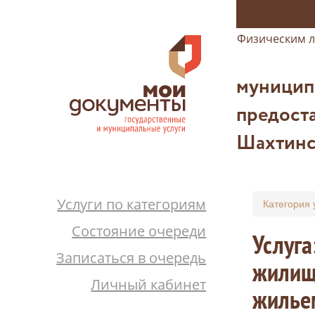
Физическим 
муницип
предоста
Шахтинс
Услуги по категориям
Категория 
Состояние очереди
Услуг
Записаться в очередь
жилищн
Личный кабинет
жильем