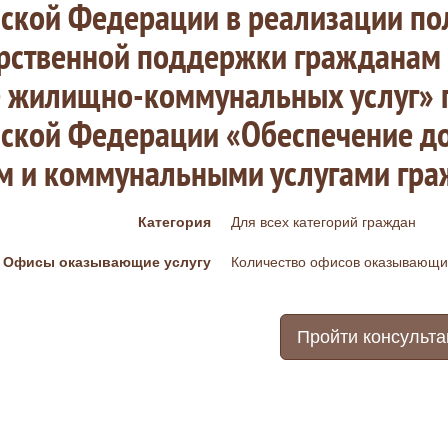
йской Федерации в реализации по
рственной поддержки гражданам 
е жилищно-коммунальных услуг» 
йской Федерации «Обеспечение д
м и коммунальными услугами гра
Категория
Для всех категорий граждан
Офисы оказывающие услугу
Количество офисов оказывающих
Пройти консульт