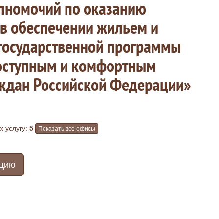
лномочий по оказанию
в обеспечении жильем и
государственной программы
оступным и комфортным
ждан Российской Федерации»
 услугу:
5
Показать все офисы
ацию