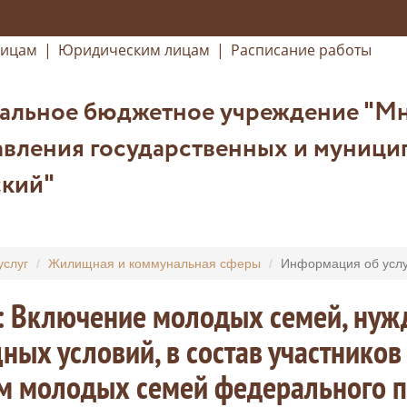
лицам
|
Юридическим лицам
|
Расписание работы
альное бюджетное учреждение "М
вления государственных и муниципа
кий"
услуг
Жилищная и коммунальная сферы
Информация об услу
а: Включение молодых семей, ну
ых условий, в состав участнико
 молодых семей федерального пр