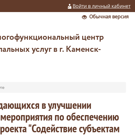
Войти в личный кабинет
Обычная версия
ногофункциональный центр
льных услуг в г. Каменск-
ге
ждающихся в улучшении
в мероприятия по обеспечению
оекта "Содействие субъектам