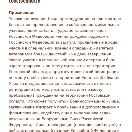
собственности
Примечание
Условия получения Лица, претендующие на однократное
бесплатное предоставление в собственность земельных
участков, должны быть: - удостоены звания Героя
Российской Федерации или награждены орденами
Российской Федерации за заслуги, проявленные в ходе
участия в специальной военной операции; - являться
ветеранами боевых действий; - на день завершения
своего участия в специальной военной операции быть
зарегистрированы по месту жительства на территории
Ростовской области, а при отсутствии такой регистрации -
по месту пребывания на территории Ростовской области.
Участки предоставляются вне зависимости от места
регистрации (по месту жительства или по месту
пребывания) гражданина на территории Ростовской
области. Кто может получить: - Военнослужащие; - Лица,
заключившие контракт о пребывании в добровольческом
формировании, содействующем выполнению задач,
возложенных на Вооруженные Силы Российской
Федерации; - Лица, проходящие (проходившие) службу в
войсках национальной гвардии Российской Федерации и