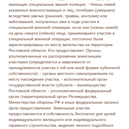
имеющие специальные звания полиции; - Члены семей
указанных военнослужащих и лиц, погибших (умерших)
вследствие увечья (ранения, травмы, контузии) или
заболевания, полученных ими в ходе участия в
специальной военной операции, если они (члены семей)
на день смерти (гибели) лица, принимавшего участие в
специальной военной операции, постоянно были
зарегистрированы по месту жительства на территории
Ростовской области. Кто предоставляет: Органы,
уполномоченные на распоряжение земельными
участками (определяется в зависимости от
принадлежности участка к той или иной форме публичной
собственности): - органы местного самоуправления по
месту нахождения участка, - исполнительный орган
государственной власти субъекта – минимущество
Ростовской области, - уполномоченный федеральный
орган (территориальный орган Росимущества,
Министерства обороны РФ и иные федеральные органы)
Цели предоставления: Земельные участки
предоставляются в собственность бесплатно для целей
индивидуального жилищного или индивидуального
гаражного строительства, ведения личного подсобного