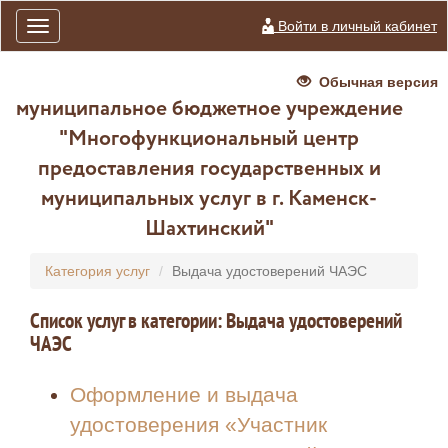
Войти в личный кабинет
Toggle
navigation
Обычная версия
муниципальное бюджетное учреждение
"Многофункциональный центр
предоставления государственных и
муниципальных услуг в г. Каменск-
Шахтинский"
Категория услуг
Выдача удостоверений ЧАЭС
Список услуг в категории: Выдача удостоверений
ЧАЭС
Оформление и выдача
удостоверения «Участник