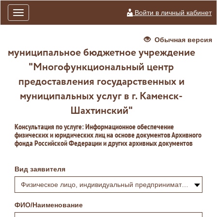
Войти в личный кабинет
Toggle
navigation
Обычная версия
муниципальное бюджетное учреждение
"Многофункциональный центр
предоставления государственных и
муниципальных услуг в г. Каменск-
Шахтинский"
Консультация по услуге: Информационное обеспечение
физических и юридических лиц на основе документов Архивного
фонда Российской Федерации и других архивных документов
Вид заявителя
Физическое лицо, индивидуальный предприниматель или самозанятый
ФИО/Наименование