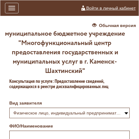
Войти в личный кабинет
Toggle
navigation
Обычная версия
муниципальное бюджетное учреждение
"Многофункциональный центр
предоставления государственных и
муниципальных услуг в г. Каменск-
Шахтинский"
Консультация по услуге: Предоставление сведений,
содержащихся в реестре дисквалифицированных лиц
Вид заявителя
Физическое лицо, индивидуальный предприниматель или самозанятый
ФИО/Наименование