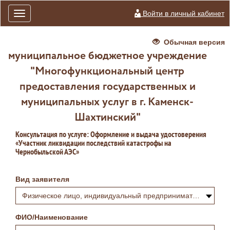
Войти в личный кабинет
Toggle
navigation
Обычная версия
муниципальное бюджетное учреждение
"Многофункциональный центр
предоставления государственных и
муниципальных услуг в г. Каменск-
Шахтинский"
Консультация по услуге: Оформление и выдача удостоверения
«Участник ликвидации последствий катастрофы на
Чернобыльской АЭС»
Вид заявителя
Физическое лицо, индивидуальный предприниматель или самозанятый
ФИО/Наименование