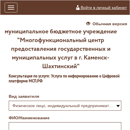
Войти в личный кабинет
Toggle
navigation
Обычная версия
муниципальное бюджетное учреждение
"Многофункциональный центр
предоставления государственных и
муниципальных услуг в г. Каменск-
Шахтинский"
Консультация по услуге: Услуга по информированию о Цифровой
платформе МСП.РФ
Вид заявителя
Физическое лицо, индивидуальный предприниматель или самозанятый
ФИО/Наименование