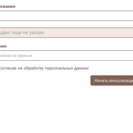
ование
ние
любой из офисов
согласие на обработку персональных данных
Начать консультац