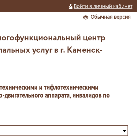
Войти в личный кабинет
Обычная версия
ногофункциональный центр
льных услуг в г. Каменск-
 техническими и тифлотехническими
-двигательного аппарата, инвалидов по