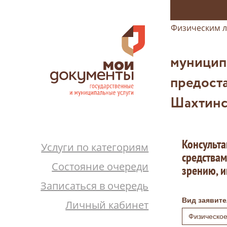
Физическим 
муницип
предоста
Шахтинс
Консульта
Услуги по категориям
средствам
Состояние очереди
зрению, и
Записаться в очередь
Вид заявите
Личный кабинет
Физическое