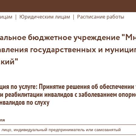
лицам
|
Юридическим лицам
|
Расписание работы
альное бюджетное учреждение "М
вления государственных и муниципа
кий"
ция по услуге: Принятие решения об обеспечении
и реабилитации инвалидов с заболеванием опорно
нвалидов по слуху
ля
 лицо, индивидуальный предприниматель или самозанятый